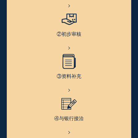
>
②初步审核
>
③资料补充
>
④与银行接洽
>