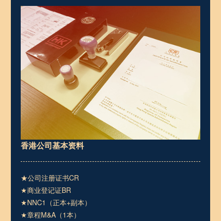
香港公司基本资料
★公司注册证书CR
★商业登记证BR
★NNC1（正本+副本）
★章程M&A（1本）