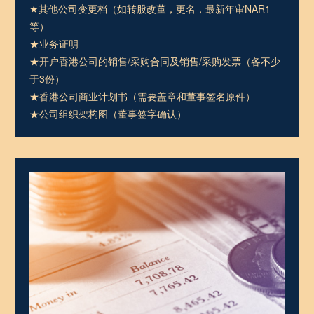
★其他公司变更档（如转股改董，更名，最新年审NAR1
等）
★业务证明
★开户香港公司的销售/采购合同及销售/采购发票（各不少
于3份）
★香港公司商业计划书（需要盖章和董事签名原件）
★公司组织架构图（董事签字确认）