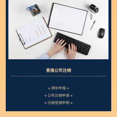
香港公司注销
※ 周年申报 ※
※ 公司注销申请 ※
※ 注销登报申明 ※