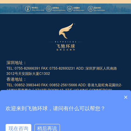
深圳地址：
TEL: 0755-82666391 FAX: 0755-82693231
ADD: 深圳罗湖区人民南路
3012号天安国际大厦C1302
香港地址：
TEL: 00852-3983440 FAX: 00852-25615666
ADD: 香港九龍旺角花園街2-
16號好景商業中心2713室 ROOM 13, 27/F, HO KING COMMERCIAL
CENTRE, 2-16 FA YU EN STREET, MONGKOK, KOWLOON, HONGKONG
×
欢迎来到飞驰环球，请问有什么可以帮您？
现在咨询
稍后再说