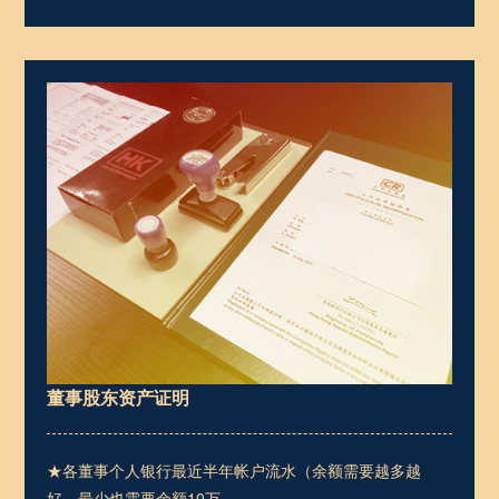
董事股东资产证明
★各董事个人银行最近半年帐户流水（余额需要越多越
好，最少也需要余额10万