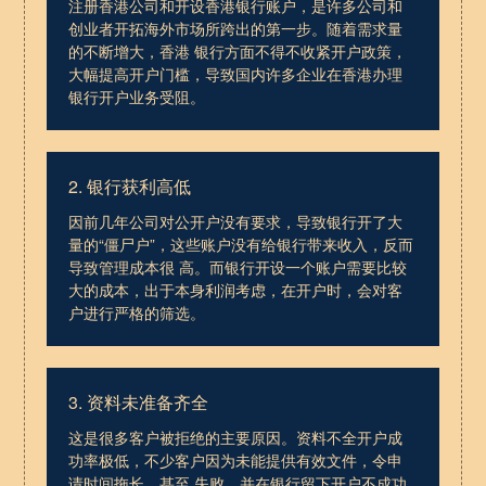
注册香港公司和开设香港银行账户，是许多公司和
创业者开拓海外市场所跨出的第一步。随着需求量
的不断增大，香港 银行方面不得不收紧开户政策，
大幅提高开户门槛，导致国内许多企业在香港办理
银行开户业务受阻。
2. 银行获利高低
因前几年公司对公开户没有要求，导致银行开了大
量的“僵尸户”，这些账户没有给银行带来收入，反而
导致管理成本很 高。而银行开设一个账户需要比较
大的成本，出于本身利润考虑，在开户时，会对客
户进行严格的筛选。
3. 资料未准备齐全
这是很多客户被拒绝的主要原因。资料不全开户成
功率极低，不少客户因为未能提供有效文件，令申
请时间拖长，甚至 失败，并在银行留下开户不成功