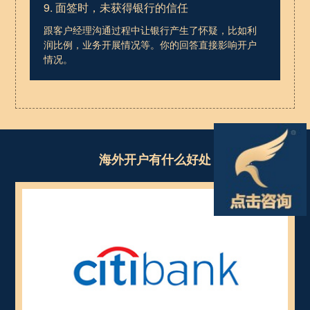
9. 面签时，未获得银行的信任
跟客户经理沟通过程中让银行产生了怀疑，比如利
润比例，业务开展情况等。你的回答直接影响开户
情况。
海外开户有什么好处