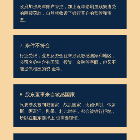
政府加强离岸账户管控，加上近年彩剐显须繁遭受
的巨额罚款，自然就收紧了银行开户的监管和审
查。
7. 条件不符合
行业受限，业务及资金往来涉及敏感国家和地区，
公司名称中含有国际、投资、金融等字眼，但又不
能提供相应的资 金等。
8. 股东董事来自敏感国家
只要涉及被制裁国家、战乱国家，比如伊朗、俄罗
斯、阿富汗、刚果、利比时等，都会被银行拒绝，
所以在股东选择上 也需要谨慎。