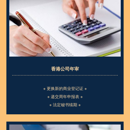
香港公司年审
※ 更换新的商业登记证 ※
※ 递交周年申报表 ※
※ 法定秘书续期 ※