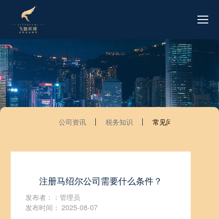
公司资讯
税务知识
常见问题
注册马绍尔公司需要什么条件？
发布者：：管理员
发布时间： 2025-08-07